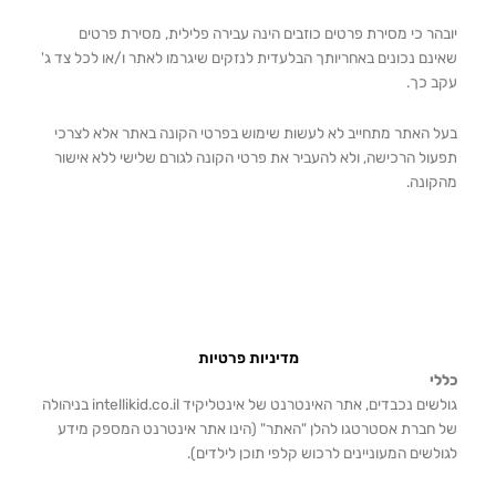
יובהר כי מסירת פרטים כוזבים הינה עבירה פלילית, מסירת פרטים
שאינם נכונים באחריותך הבלעדית לנזקים שיגרמו לאתר ו/או לכל צד ג'
עקב כך.
בעל האתר מתחייב לא לעשות שימוש בפרטי הקונה באתר אלא לצרכי
תפעול הרכישה, ולא להעביר את פרטי הקונה לגורם שלישי ללא אישור
מהקונה.
מדיניות פרטיות
כללי
גולשים נכבדים, אתר האינטרנט של אינטליקיד intellikid.co.il בניהולה
של חברת אסטרטגו להלן "האתר" (הינו אתר אינטרנט המספק מידע
לגולשים המעוניינים לרכוש קלפי תוכן לילדים).