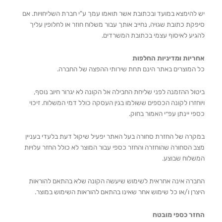
יש להימצא במועד ובכתובת אשר תואמו עמך ע"י חברת השליחויות. אם
סיפקת כתובת שגויה, נחייב אותך עבור משלוח חוזר או לחלופין עליך
להגיע לאיסוף עצמי בכתובת המשרדים.
אחריות ומדיניות החלפות
כל המוצרים באתר הינם תחת שירותי ההפצה של החברה.
ביטול ההזמנה לפני שליחת החבילה אל הקונה לא יגרור חיוב נוסף,
ויוחזרו לקונה הכספים ששולמו בגין העסקה כולל דמי המשלוח. זיכוי
כספי יינתן עפ״י האמור בחוק.
במקרה של החזרת סחורה בעל האתר יפעיל שיקול דעת בלעדי בעניין
מצב הסחורה שהוחזרה והחזר כספי עבור המוצר לא כולל החזר עלויות
המשלוח שבוצע.
החברה אינה אחראית לשימוש שיעשה הקונה שלא בהתאם להוראות
היצרן ו/או כל שימוש אחר שאינו בהתאם להוראות השימוש במוצר.
החזר כספי מובטח