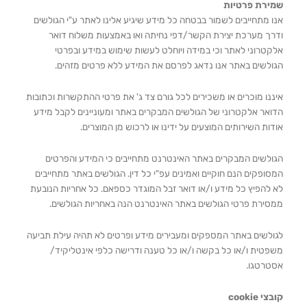
שמירת פרטיות
אנו מתחייבים לשמור בבטחה כל מידע שיגיע אלינו לאתר ע"י הגולשים
ודרך מערכת יצירת הקשר/דפי נחיתה ואו באמצעות משלוח דואר
אלקטרוני לאתר וכי במידה ויוחלט לעשות שימוש במידע ובפרטי
הגולשים באתר אנו נדאג לפרסם את המידע ללא פרטים מזהים.
איננו מוכרים או משכירים לכל גורם צד ג' את פרטי ההתקשרות וכתובות
הדואר אלקטרוני של הגולשים המבקרים באתר ומעוניינים לקבל מידע
אודות השירותים המוצעים על ידינו או לרכוש מן המוצרים.
הגולשים המבקרים באתר האינטרנט מתחייבים כי המידע והפרטים
המסופקים הנם חוקיים ואמינים עפ"י כל דין. הגולשים באתר מתחייבים
לא להפיץ כל מידע ו/או דואר זבל המוגדר כספאם. כל אחריות הנובעת
ממסירת פרטי הגולשים באתר האינטרנט הנה באחריות הגולשים.
לגולשים באתר המספקים ומעבירים מידע ופרטים לא תהיה עילת תביעה
משפטית ו/או כל בקשה ו/או כל טענה ודרישה כלפי אינטליקיד/
אסטרטגו.
קובצי cookie